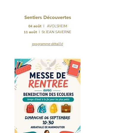
PASTORALE DU
TOURISME
Sentiers Découvertes
04 août
I AVOLSHEIM
11 août
I St JEAN SAVERNE
programme détaillé