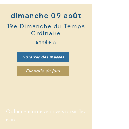
dimanche 09 août
19e Dimanche du Temps
Ordinaire
année A
Horaires des messes
Évangile du jour
Ordonne-moi de venir vers toi sur les
eaux