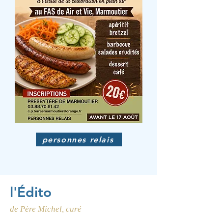
personnes relais
l'Édito
de Père Michel, curé