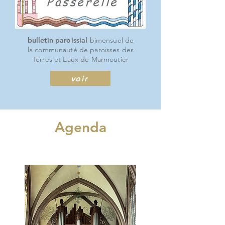
Passerelle
bulletin paroissial
bimensuel de
la communauté de paroisses des
Terres et Eaux de Marmoutier
voir
Agenda