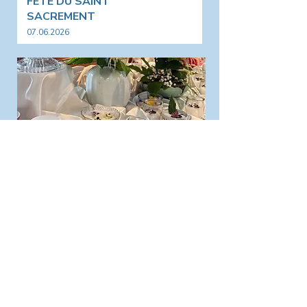
FÊTE DU SAINT
SACREMENT
07.06.2026
FÊTE DE LA SAINTE
TRINITÉ
Marmoutier
31.05.2026