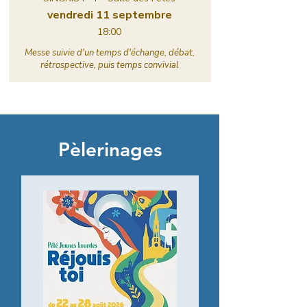
vendredi 11 septembre
18:00
Messe suivie d'un temps d'échange, débat,
rétrospective, puis temps convivial
Pèlerinages