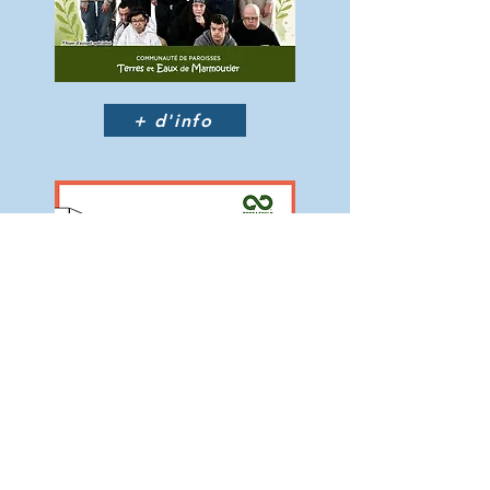
+ d'info