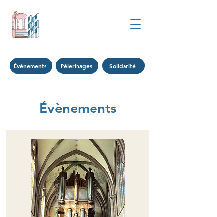
Évènements
Pèlerinages
Solidarité
Évènements