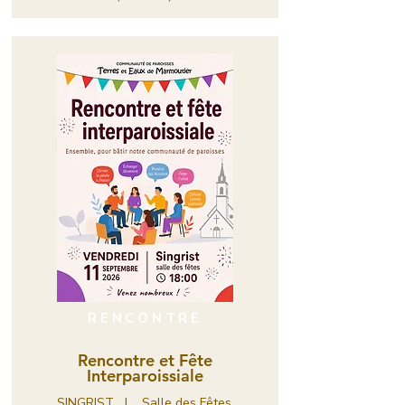
RENCONTRE
Rencontre et Fête
Interparoissiale
SINGRIST I Salle des Fêtes