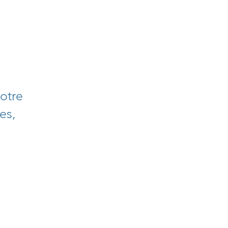
notre
es,