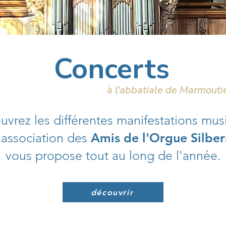
Concerts
à l'abbatiale de Marmouti
vrez les différentes manifestations mus
'association des
Amis de l'Orgue Silbe
vous propose tout au long de l'année.
découvrir