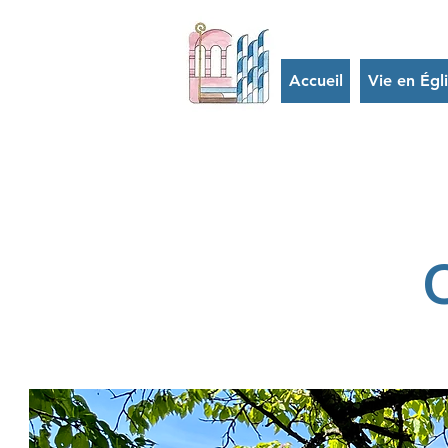
Accueil
Vie en Égl