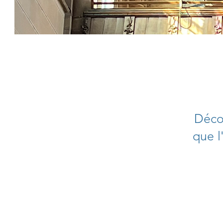
Décou
que l