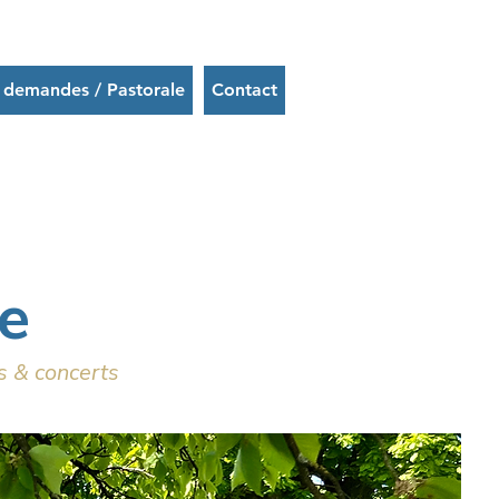
 demandes / Pastorale
Contact
e
es & concerts