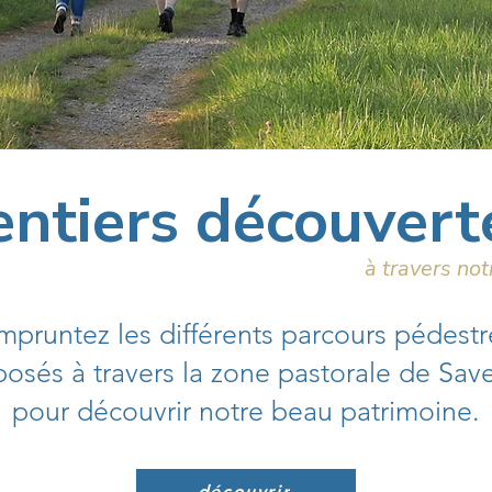
entiers découvert
à travers no
mpruntez les différents parcours pédestr
osés à travers la zone pastorale de Sav
pour découvrir notre beau patrimoine.
découvrir