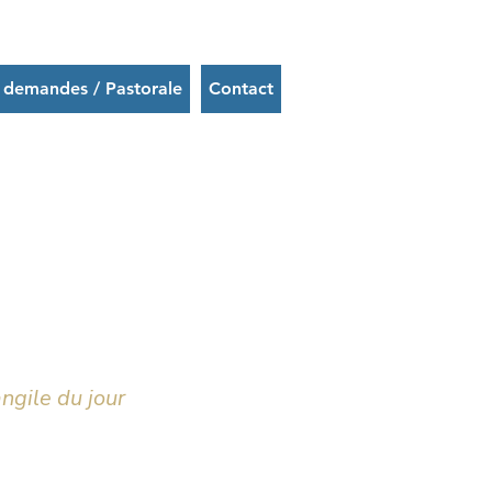
 demandes / Pastorale
Contact
ngile du jour